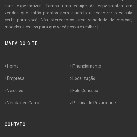
suas expectativas. Temos uma equipe de especialistas em
vendas que estão prontos para ajudá-lo a encontrar o veículo
certo para você. Nós oferecemos uma variedade de marcas,
modelos e estilos para que você possa escolher
[...]
MAPA DO SITE
Home
Financiamento
Empresa
Localização
Veículos
Fale Conosco
Venda seu Carro
Politica de Privacidade
CONTATO