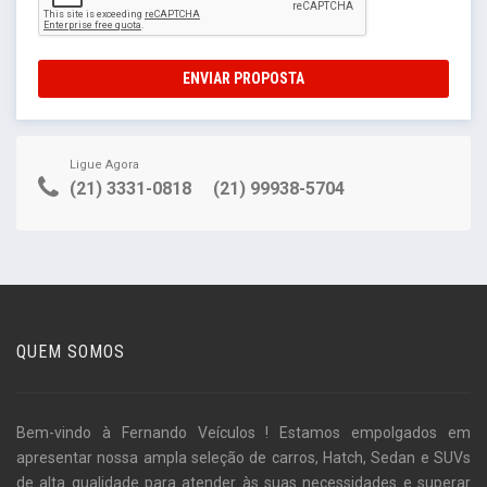
ENVIAR PROPOSTA
Ligue Agora
(21) 3331-0818
(21) 99938-5704
QUEM SOMOS
Bem-vindo à Fernando Veículos ! Estamos empolgados em
apresentar nossa ampla seleção de carros, Hatch, Sedan e SUVs
de alta qualidade para atender às suas necessidades e superar