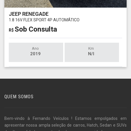
JEEP RENEGADE
1.8 16V FLEX SPORT 4P AUTOMÁTICO
Sob Consulta
R$
Ano
Km
2019
N/I
QUEM SOMOS
Bem-vindo à Fernando Veículos ! Estamos empolgados em
apresentar nossa ampla seleção de carros, Hatch, Sedan e SUVs