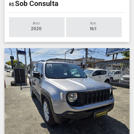
Sob Consulta
R$
Ano
Km
2020
N/I