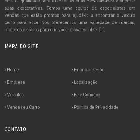
de alta qualidade para atender às suas necessidades e superar
suas expectativas. Temos uma equipe de especialistas em
vendas que estão prontos para ajudá-lo a encontrar o veículo
certo para você. Nós oferecemos uma variedade de marcas,
modelos e estilos para que você possa escolher
[...]
MAPA DO SITE
Home
Financiamento
Empresa
Localização
Veículos
Fale Conosco
Venda seu Carro
Politica de Privacidade
CONTATO